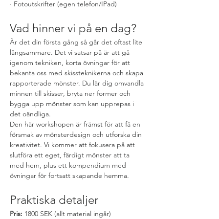
· Fotoutskrifter (egen telefon/IPad)
Vad hinner vi på en dag?
Är det din första gång så går det oftast lite 
långsammare. Det vi satsar på är att gå 
igenom tekniken, korta övningar för att 
bekanta oss med skissteknikerna och skapa 
rapporterade mönster. Du lär dig omvandla 
minnen till skisser, bryta ner former och 
bygga upp mönster som kan upprepas i 
det oändliga.
Den här workshopen är främst för att få en 
försmak av mönsterdesign och utforska din 
kreativitet. Vi kommer att fokusera på att 
slutföra ett eget, färdigt mönster att ta 
med hem, plus ett kompendium med 
övningar för fortsatt skapande hemma.
Praktiska detaljer
Pris:
 1800 SEK (allt material ingår)