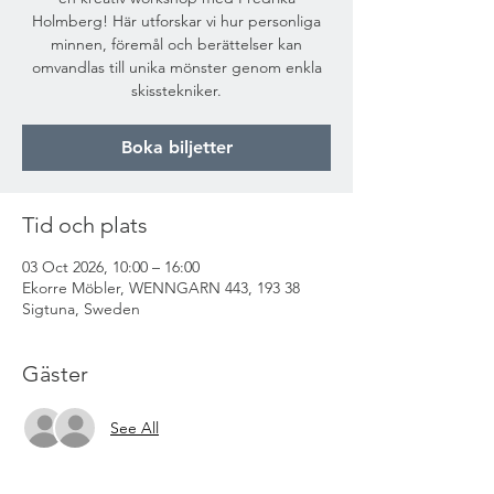
Holmberg! Här utforskar vi hur personliga
minnen, föremål och berättelser kan
omvandlas till unika mönster genom enkla
skisstekniker.
Boka biljetter
Tid och plats
03 Oct 2026, 10:00 – 16:00
Ekorre Möbler, WENNGARN 443, 193 38
Sigtuna, Sweden
Gäster
See All