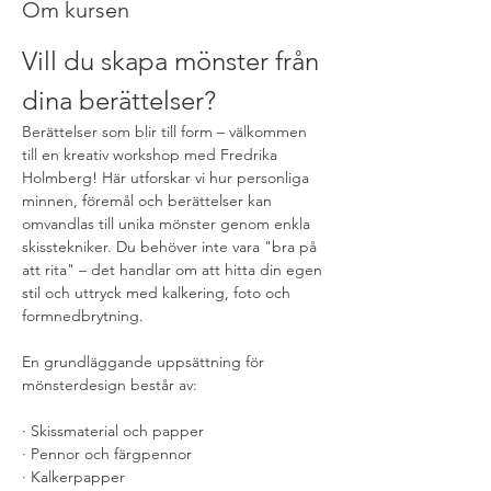
Om kursen
Vill du skapa mönster från 
dina berättelser?
Berättelser som blir till form – välkommen 
till en kreativ workshop med Fredrika 
Holmberg! Här utforskar vi hur personliga 
minnen, föremål och berättelser kan 
omvandlas till unika mönster genom enkla 
skisstekniker. Du behöver inte vara "bra på 
att rita" – det handlar om att hitta din egen 
stil och uttryck med kalkering, foto och 
formnedbrytning.
En grundläggande uppsättning för 
mönsterdesign består av:
· Skissmaterial och papper
· Pennor och färgpennor
· Kalkerpapper