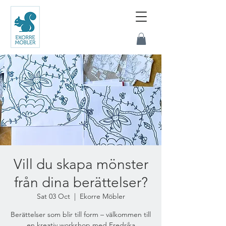
Vill du skapa mönster
från dina berättelser?
Sat 03 Oct
  |  
Ekorre Möbler
Berättelser som blir till form – välkommen till
en kreativ workshop med Fredrika