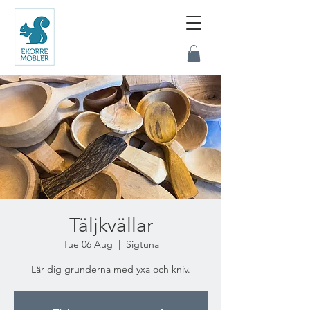
Täljkvällar
Tue 06 Aug
  |  
Sigtuna
Lär dig grunderna med yxa och kniv.