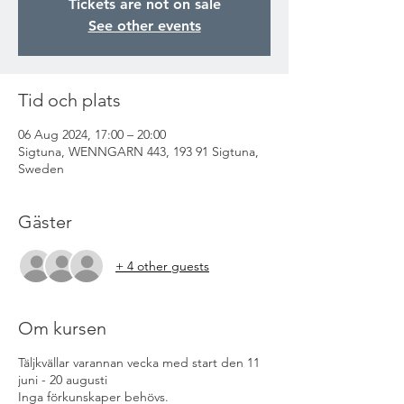
Tickets are not on sale
See other events
Tid och plats
06 Aug 2024, 17:00 – 20:00
Sigtuna, WENNGARN 443, 193 91 Sigtuna,
Sweden
Gäster
+ 4 other guests
Om kursen
Täljkvällar varannan vecka med start den 11
juni - 20 augusti
Inga förkunskaper behövs.