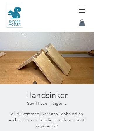
Handsinkor
Sun 11 Jan
  |  
Sigtuna
Vill du komma till verkstan, jobba vid en
snickarbänk och lära dig grunderna för att
såga sinkor?