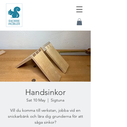
Handsinkor
Sat 10 May
  |  
Sigtuna
Vill du komma till verkstan, jobba vid en
snickarbänk och lära dig grunderna för att
såga sinkor?